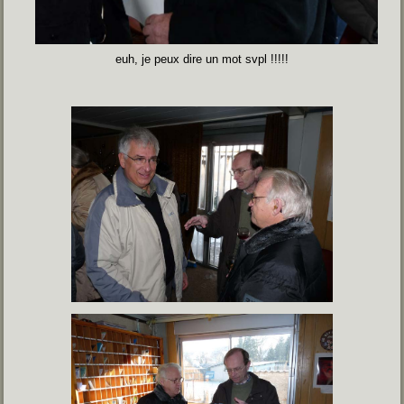
euh, je peux dire un mot svpl !!!!!