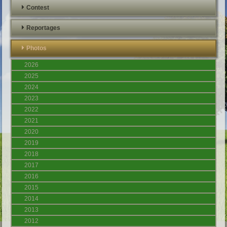
Contest
Reportages
Photos
2026
2025
2024
2023
2022
2021
2020
2019
2018
2017
2016
2015
2014
2013
2012