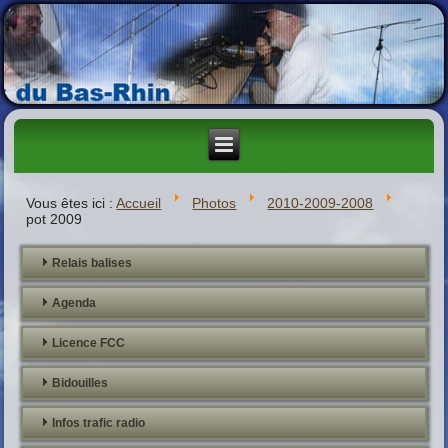
Vous êtes ici :
Accueil
Photos
2010-2009-2008
pot 2009
Relais balises
Agenda
Licence FCC
Bidouilles
Infos trafic radio