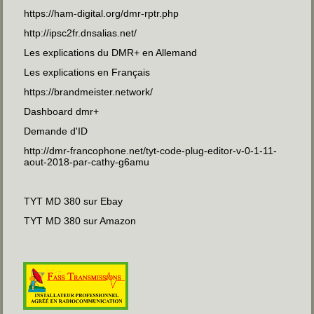
https://ham-digital.org/dmr-rptr.php
http://ipsc2fr.dnsalias.net/
Les explications du DMR+ en Allemand
Les explications en Français
https://brandmeister.network/
Dashboard dmr+
Demande d'ID
http://dmr-francophone.net/tyt-code-plug-editor-v-0-1-11-
aout-2018-par-cathy-g6amu
TYT MD 380 sur Ebay
TYT MD 380
sur Amazon