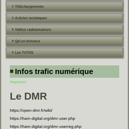
Téléchargements
Articles techniques
Vidéos radioamateurs
Qsl en instance
Les TUTOS
Infos trafic numérique
Imprimer
Le DMR
https://open-dmr.fr/wiki/
https://ham-digital.org/dmr-user.php
https://ham-digital.org/dmr-userreg.php