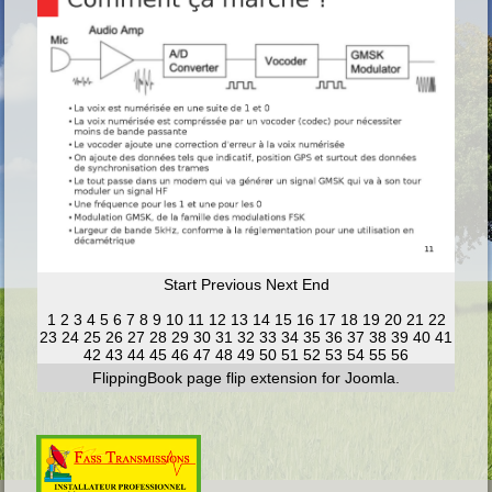
Start
Previous
Next
End
1
2
3
4
5
6
7
8
9
10
11
12
13
14
15
16
17
18
19
20
21
22
23
24
25
26
27
28
29
30
31
32
33
34
35
36
37
38
39
40
41
42
43
44
45
46
47
48
49
50
51
52
53
54
55
56
FlippingBook
page flip
extension for Joomla.