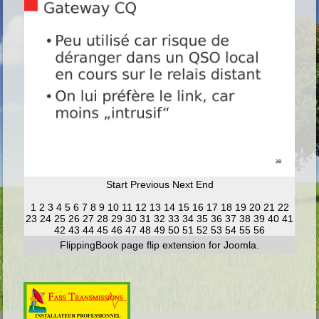
Start
Previous
Next
End
1
2
3
4
5
6
7
8
9
10
11
12
13
14
15
16
17
18
19
20
21
22
23
24
25
26
27
28
29
30
31
32
33
34
35
36
37
38
39
40
41
42
43
44
45
46
47
48
49
50
51
52
53
54
55
56
FlippingBook
page flip
extension for Joomla.