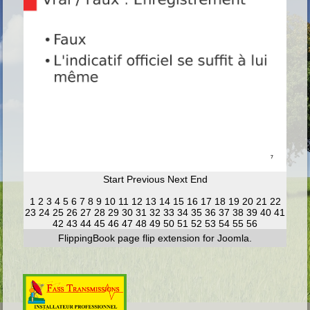
Start
Previous
Next
End
1
2
3
4
5
6
7
8
9
10
11
12
13
14
15
16
17
18
19
20
21
22
23
24
25
26
27
28
29
30
31
32
33
34
35
36
37
38
39
40
41
42
43
44
45
46
47
48
49
50
51
52
53
54
55
56
FlippingBook
page flip
extension for Joomla.