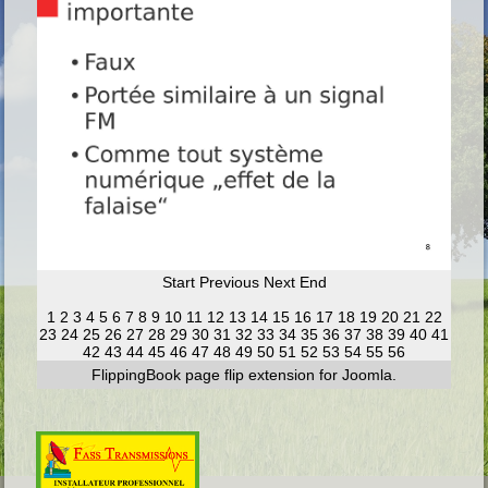
Start
Previous
Next
End
1
2
3
4
5
6
7
8
9
10
11
12
13
14
15
16
17
18
19
20
21
22
23
24
25
26
27
28
29
30
31
32
33
34
35
36
37
38
39
40
41
42
43
44
45
46
47
48
49
50
51
52
53
54
55
56
FlippingBook
page flip
extension for Joomla.