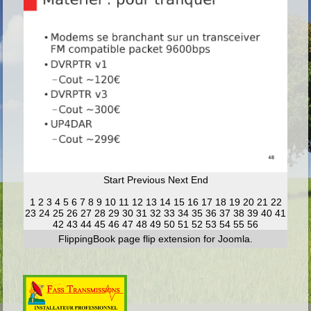
Start
Previous
Next
End
1
2
3
4
5
6
7
8
9
10
11
12
13
14
15
16
17
18
19
20
21
22
23
24
25
26
27
28
29
30
31
32
33
34
35
36
37
38
39
40
41
42
43
44
45
46
47
48
49
50
51
52
53
54
55
56
FlippingBook
page flip
extension for Joomla.