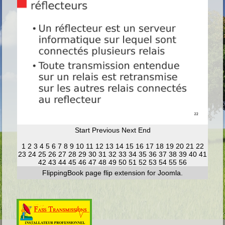
Start
Previous
Next
End
1
2
3
4
5
6
7
8
9
10
11
12
13
14
15
16
17
18
19
20
21
22
23
24
25
26
27
28
29
30
31
32
33
34
35
36
37
38
39
40
41
42
43
44
45
46
47
48
49
50
51
52
53
54
55
56
FlippingBook
page flip
extension for Joomla.